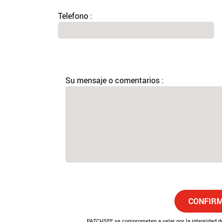
Telefono :
Su mensaje o comentarios :
CONFIRM
PATCHSEE se comprometen a velar por la integridad de