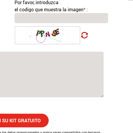
Por favor, introduzca
el codigo que muestra la imagen
*
:
 SU KIT GRATUITO
 los datos proporcionados y nunca seran compartidos con terceros.