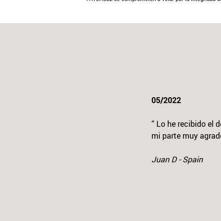
05/2022
“ Lo he recibido el
mi parte muy agrade
Previou
Juan D - Spain