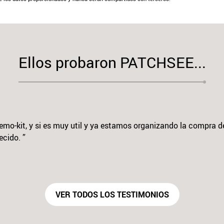
Ellos probaron PATCHSEE...
 demo-kit, y si es muy util y ya estamos organizando la compra d
cido. ”
s
VER TODOS LOS TESTIMONIOS