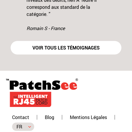
niveaux des débits, rien Ã redire il
correspond aux standard de la
catégorie. ”
Romain S - France
VOIR TOUS LES TÉMOIGNAGES
Contact
Blog
Mentions Légales