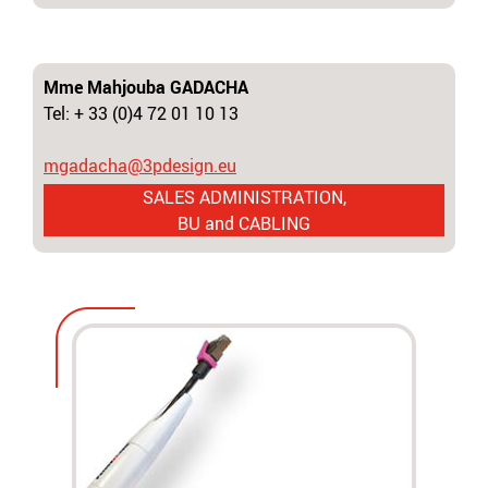
Mme Mahjouba GADACHA
Tel: + 33 (0)4 72 01 10 13
mgadacha@3pdesign.eu
SALES ADMINISTRATION,
BU and CABLING