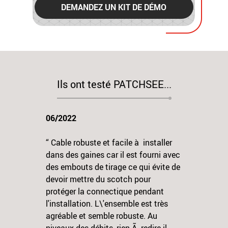
DEMANDEZ UN KIT DE DÉMO
Ils ont testé PATCHSEE...
06/2022
“ Cable robuste et facile à installer
dans des gaines car il est fourni avec
des embouts de tirage ce qui évite de
devoir mettre du scotch pour
protéger la connectique pendant
l'installation. L\'ensemble est très
Previous
N
agréable et semble robuste. Au