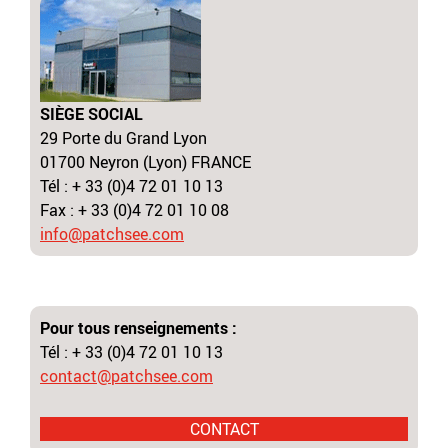
SIÈGE SOCIAL
29 Porte du Grand Lyon
01700 Neyron (Lyon) FRANCE
Tél : + 33 (0)4 72 01 10 13
Fax : + 33 (0)4 72 01 10 08
info@patchsee.com
Pour tous renseignements :
Tél : + 33 (0)4 72 01 10 13
contact@patchsee.com
CONTACT