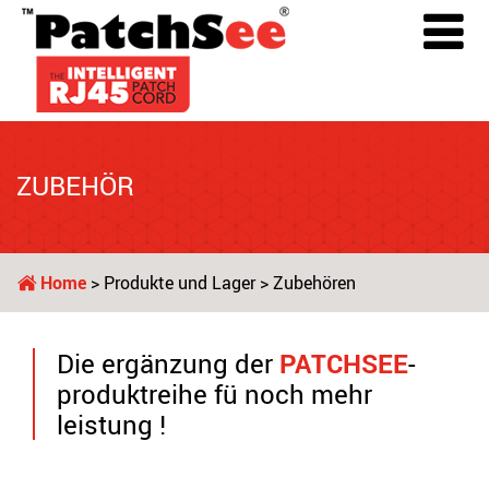
ZUBEHÖR
Home
>
Produkte und Lager
> Zubehören
Die ergänzung der
PATCHSEE
-
produktreihe fü noch mehr
leistung !