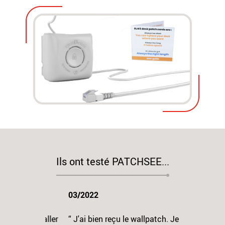
Ils ont testé PATCHSEE...
03/2022
“ J'ai bien reçu le wallpatch. Je l'ai