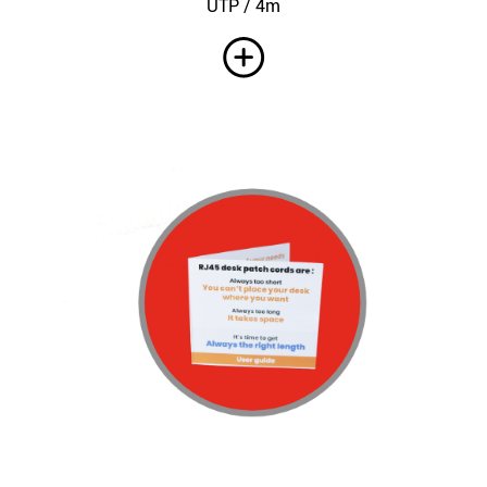
UTP / 4m