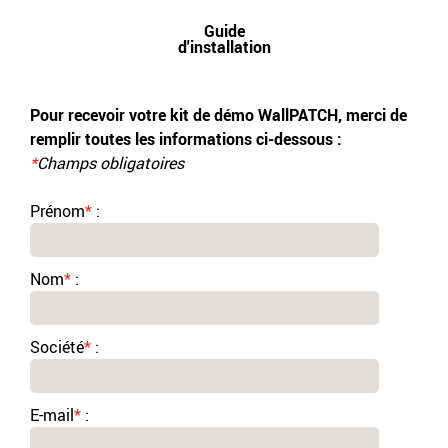
Guide
d'installation
Pour recevoir votre kit de démo WallPATCH, merci de
remplir toutes les informations ci-dessous :
*
Champs obligatoires
Prénom
*
:
Nom
*
:
Société
*
:
E-mail
*
: