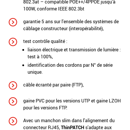
802.3at – compatible POE++/4PPOE jusqu'à
100W, conforme IEEE 802.3bt
garantie 5 ans sur l'ensemble des systèmes de
câblage constructeur (interopérabilité),
test contrôle qualité :
liaison électrique et transmission de lumière :
test à 100%,
identification des cordons par N° de série
unique.
câble écranté par paire (FTP),
gaine PVC pour les versions UTP et gaine LZOH
pour les versions FTP.
Avec un manchon slim dans l'alignement du
connecteur RJ45,
ThinPATCH
s'adapte aux