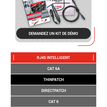
DEMANDEZ UN KIT DE DÉMO
RJ45 INTELLIGENT
CAT 6A
THINPATCH
DIRECTPATCH
CAT 6