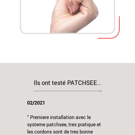
Ils ont testé PATCHSEE...
02/2021
12/2020
“ Premiere installation avec le
“ J'ai eu en 
systeme patchsee, tres pratique et
Simple et in
les cordons sont de tres bonne
Testé avec m